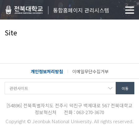
통합홈페이지 관리시스템
Site
개인정보처리방침
이메일무단수집거부
[54896]
전북특별자치도 전주시 덕진구 백제대로 567
전북대학교
정보혁신처
전화 : 063-270-3670
Copyright © Jeonbuk National University. All rights reserved.